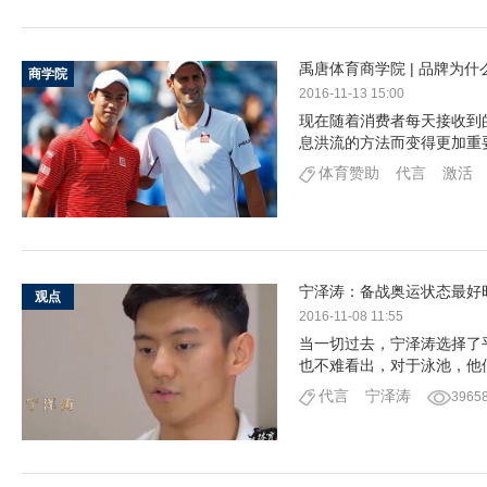
禹唐体育商学院 | 品牌为
商学院
2016-11-13 15:00
现在随着消费者每天接收到
息洪流的方法而变得更加重
体育赞助
代言
激活
宁泽涛：备战奥运状态最好
观点
2016-11-08 11:55
当一切过去，宁泽涛选择了
也不难看出，对于泳池，他
代言
宁泽涛
3965