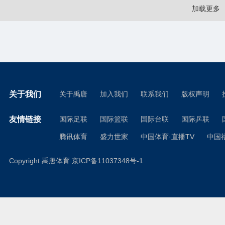
加载更多
关于我们
关于禹唐
加入我们
联系我们
版权声明
友情链接
国际足联
国际篮联
国际台联
国际乒联
腾讯体育
盛力世家
中国体育·直播TV
中国
Copyright 禹唐体育
京ICP备11037348号-1