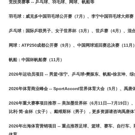
竞技类赛事 -- 乒乓球、羽毛球、网球、帆船等
羽毛球：威克多中国羽毛球公开赛（7月）、李宁中国羽毛球大师赛
乒乓球：国际乒联男子、女子世界杯（3月）、世乒赛（4月）、混合
网球：ATP250成都公开赛（9月）、中国网球巡回赛总决赛（11月
帆船：中国杯帆船赛（11月）
2026年运动员项目 -- 男篮•张宁、乒乓球•樊振东、帆船•徐京坤、
2026年体育商业峰会 -- SportAccord世界体育大会（5月）、
2026年重大赛事项目推荐 -- 美加墨世界杯（6月11日—7月19日
比利·简·金杯（女子）、戴维斯杯（男子），更多资源请咨询禹唐体
2026年出海体育营销项目 -- 重点推荐足球、篮球、赛车、自行
体育。