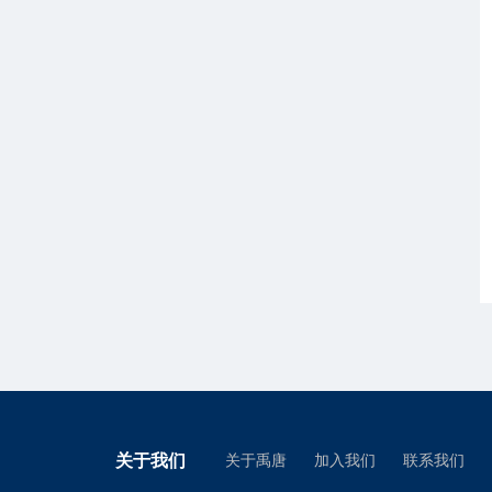
关于我们
关于禹唐
加入我们
联系我们