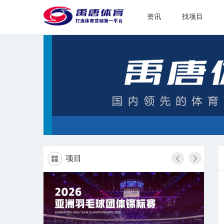
资讯
找项目
项目