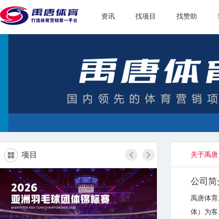
资讯
找项目
找赞助
项目
关于禹唐
公司简
禹唐体育
体）为客