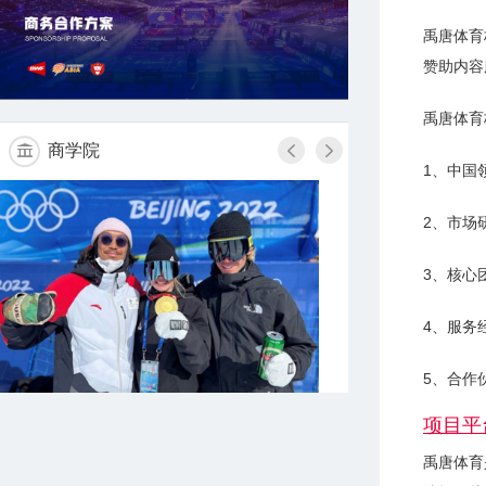
禹唐体育
赞助内容
禹唐体育
商学院
1、中国
2、市场
3、核心
4、服务
5、合作
项目平台x
禹唐体育