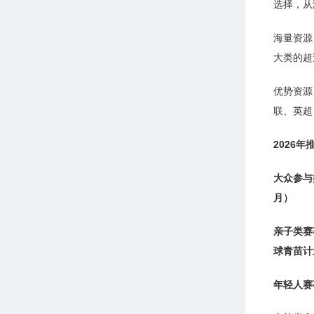
选择，从
海量资源
大类的超
优势资源
联、英超
2026
大众参与
月）
亲子类赛
球青苗计
年轻人赛