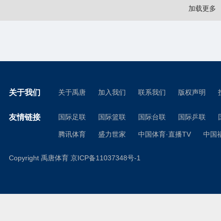
加载更多
关于我们
关于禹唐
加入我们
联系我们
版权声明
友情链接
国际足联
国际篮联
国际台联
国际乒联
腾讯体育
盛力世家
中国体育·直播TV
中国
Copyright 禹唐体育
京ICP备11037348号-1