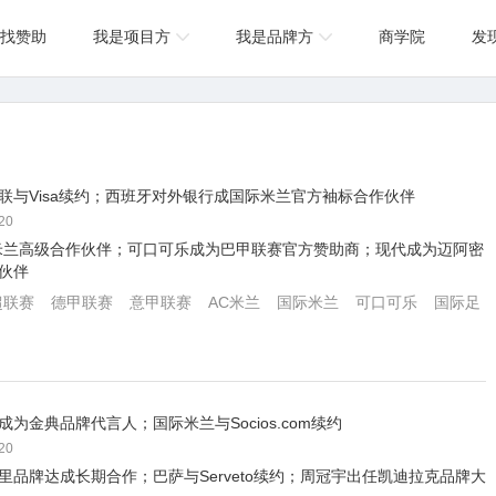
找赞助
我是项目方
我是品牌方
商学院
发
联与Visa续约；西班牙对外银行成国际米兰官方袖标合作伙伴
20
C米兰高级合作伙伴；可口可乐成为巴甲联赛官方赞助商；现代成为迈阿密
伙伴
超联赛
德甲联赛
意甲联赛
AC米兰
国际米兰
可口可乐
国际足
为金典品牌代言人；国际米兰与Socios.com续约
20
里品牌达成长期合作；巴萨与Serveto续约；周冠宇出任凯迪拉克品牌大