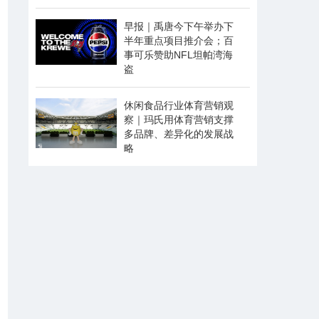
早报｜禹唐今下午举办下
半年重点项目推介会；百
事可乐赞助NFL坦帕湾海
盗
休闲食品行业体育营销观
察｜玛氏用体育营销支撑
多品牌、差异化的发展战
略