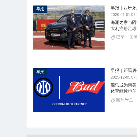
早报｜西班牙
早报
2026-01-01 07:
海澜之家与阿
大利注册足球
巴萨
国
早报｜距禹唐
早报
2025-12-05 07:
源讯成为南美
体育继续担任
国际米兰