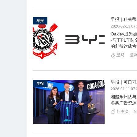
早报｜科林蒂
早报
2026-02-13 07:
Oakley成
·马丁F1车
的利益达成协
皇马
温
早报｜可口可
早报
2026-01-11 07:
湘超永州队与
冬奥广告资源
冬奥会
N