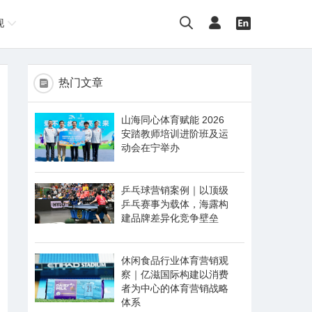
现
热门文章
山海同心体育赋能 2026
安踏教师培训进阶班及运
动会在宁举办
乒乓球营销案例｜以顶级
乒乓赛事为载体，海露构
建品牌差异化竞争壁垒
休闲食品行业体育营销观
察｜亿滋国际构建以消费
者为中心的体育营销战略
体系