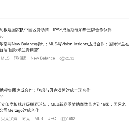
阿根廷国家队中国区赞助商；IPSY成拉斯维加斯王牌合作伙伴
20
与New Balance续约；MLS与Vision Insights达成合作；国际米兰在
首届“国际米兰青训营”
MLS
阿根廷
New Balance
2132
与携程集团达成合作；联想与贝克汉姆达成全球合作
20
助五支印度板球超级联赛球队；MLB新赛季赞助商数量达到46家；国际米
司Merzigo达成合作
贝克汉姆
耐克
MLB
UFC
1652