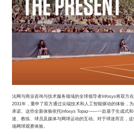
法网与商业咨询与技术服务领域的全球领导者Infosys将双
2031年，重申了双方通过尖端技术和人工智能驱动的体验，
承诺。这些全新体验依托Infosys Topaz——一款基于生成
迷、教练、球员及媒体与网球运动的互动。对于球迷而言，这
场网球观赛体验。