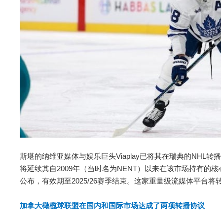
斯堪的纳维亚媒体与娱乐巨头Viaplay已将其在瑞典的NHL转播权
将延续其自2009年（当时名为NENT）以来在该市场持有的核心转
公布，有效期至2025/26赛季结束。这家重量级流媒体平台
加拿大橄榄球联盟在国内和国际市场达成了两项转播协议