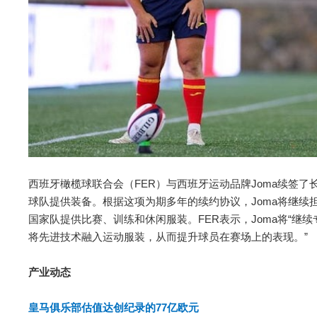
西班牙橄榄球联合会（FER）与西班牙运动品牌Joma续签了
球队提供装备。根据这项为期多年的续约协议，Joma将继续
国家队提供比赛、训练和休闲服装。FER表示，Joma将“
将先进技术融入运动服装，从而提升球员在赛场上的表现。”
产业动态
皇马俱乐部估值达创纪录的77亿欧元