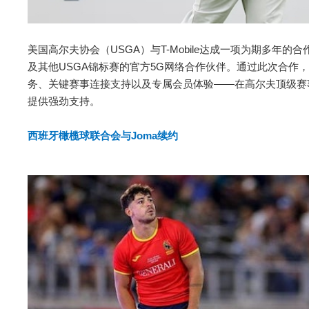
美国高尔夫协会（USGA）与T-Mobile达成一项为期多年
及其他USGA锦标赛的官方5G网络合作伙伴。通过此次合作，T-
务、关键赛事连接支持以及专属会员体验——在高尔夫顶级赛
提供强劲支持。
西班牙橄榄球联合会与Joma续约