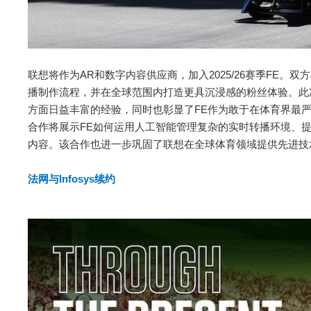
联想将作为AR和数字内容供应商，加入2025/26赛季FE
播制作流程，并在全球范围内打造更具沉浸感的粉丝体验。此
方面日益丰富的经验，同时也彰显了FE作为敢于在体育界最
合作将展示FE如何运用人工智能管理复杂的实时转播环境、
内容。该合作也进一步巩固了联想在全球体育领域提供先进技
法网与Infosys续约