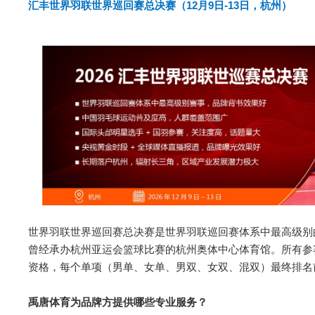
汇丰世界羽联世界巡回赛总决赛（12月9日-13日，杭州）
世界羽联世界巡回赛总决赛是世界羽联巡回赛体系中最高级别的
曾经承办杭州亚运会篮球比赛的杭州奥体中心体育馆。所有参
资格，每个单项（男单、女单、男双、女双、混双）最终排名
禹唐体育为品牌方提供哪些专业服务？