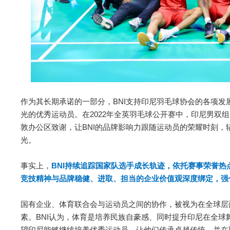
作为其长期承诺的一部分，BNI支持印尼羽毛球协会的各项
光的优秀运动员。在2022年全英羽毛球公开赛中，印尼男双组
敦办公区致谢，让BNI的品牌影响力跟随运动员的荣耀时刻
光。
事实上，
BNI持续追踪国家队选手成长轨迹，依托赛事荣誉
竞技精神与品牌稳健、进取、担当的企业价值观深度绑定，强
国有企业、体育联合会与运动员之间的协作，被视为在全球层
素。BNI认为，体育是培养民族自豪感、同时提升印尼在全球
望印尼能够继续培养优秀运动员，让他们传承卓越传统，并在