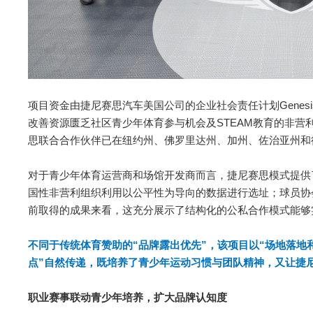
项目资金由捷尼赛思汽车美国公司的企业社会责任计划Genesis
改善资源匮乏社区青少年体育参与机会及STEAM教育的非营利
思联合合作伙伴已在纽约州、佛罗里达州、加州、佐治亚州和
对于青少年体育运营商和场馆开发商而言，捷尼赛思模式提供
国性非营利组织利用以公平性为导向的数据进行选址；球员协
前取得的成果来看，这充分展示了结构化的公私合作模式能够
不同于传统体育赞助的“品牌露出优先”，该项目以“场地落地
点”自然传递，既培养了青少年运动习惯与团队精神，又让捷尼
职业赛事联动青少年培养，扩大品牌认知度