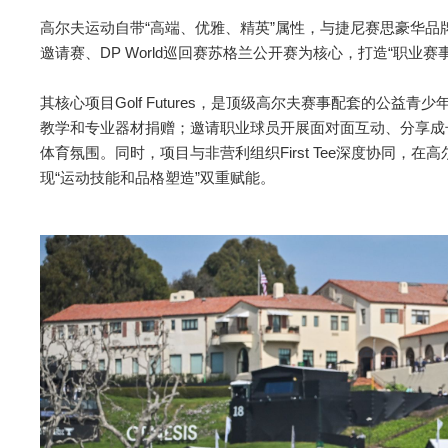
高尔夫运动自带“高端、优雅、精英”属性，与捷尼赛思豪华品
邀请赛、DP World巡回赛苏格兰公开赛为核心，打造“职业赛
其核心项目Golf Futures，是顶级高尔夫赛事配套的公
教学和专业器材捐赠；邀请职业球员开展面对面互动、分享成
体育氛围。同时，项目与非营利组织First Tee深度协同，
现“运动技能和品格塑造”双重赋能。