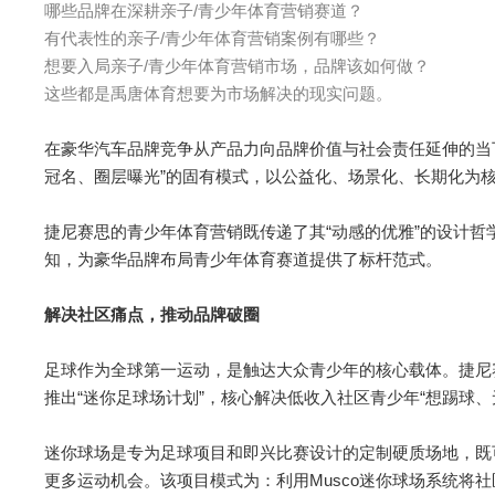
哪些品牌在深耕亲子/青少年体育营销赛道？
有代表性的亲子/青少年体育营销案例有哪些？
想要入局亲子/青少年体育营销市场，品牌该如何做？
这些都是禹唐体育想要为市场解决的现实问题。
在豪华汽车品牌竞争从产品力向品牌价值与社会责任延伸的当下，
冠名、圈层曝光”的固有模式，以公益化、场景化、长期化为
捷尼赛思的青少年体育营销既传递了其“动感的优雅”的设计哲
知，为豪华品牌布局青少年体育赛道提供了标杆范式。
解决社区痛点，推动品牌破圈
足球作为全球第一运动，是触达大众青少年的核心载体。捷尼
推出“迷你足球场计划”，核心解决低收入社区青少年“想踢球、
迷你球场是专为足球项目和即兴比赛设计的定制硬质场地，既
更多运动机会。该项目模式为：利用Musco迷你球场系统将