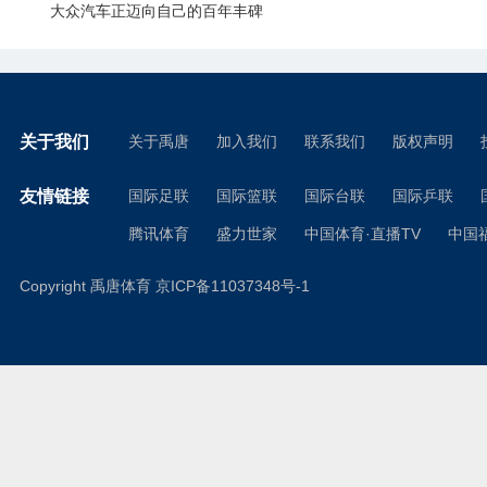
大众汽车正迈向自己的百年丰碑
关于我们
关于禹唐
加入我们
联系我们
版权声明
友情链接
国际足联
国际篮联
国际台联
国际乒联
腾讯体育
盛力世家
中国体育·直播TV
中国
Copyright 禹唐体育
京ICP备11037348号-1