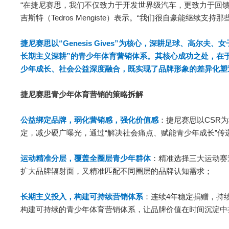
“在捷尼赛思，我们不仅致力于开发世界级汽车，更致力于回馈
吉斯特（Tedros Mengiste）表示。“我们很自豪能继续
捷尼赛思以“Genesis Gives”为核心，深耕足球、高尔
长期主义深耕”的青少年体育营销体系。其核心成功之处，在
少年成长、社会公益深度融合，既实现了品牌形象的差异化塑
捷尼赛思青少年体育营销的策略拆解
公益绑定品牌，弱化营销感，强化价值感
：捷尼赛思以CSR
定，减少硬广曝光，通过“解决社会痛点、赋能青少年成长”传
运动精准分层，覆盖全圈层青少年群体
：精准选择三大运动赛
扩大品牌辐射面，又精准匹配不同圈层的品牌认知需求；
长期主义投入，构建可持续营销体系
：连续4年稳定捐赠，持
构建可持续的青少年体育营销体系，让品牌价值在时间沉淀中