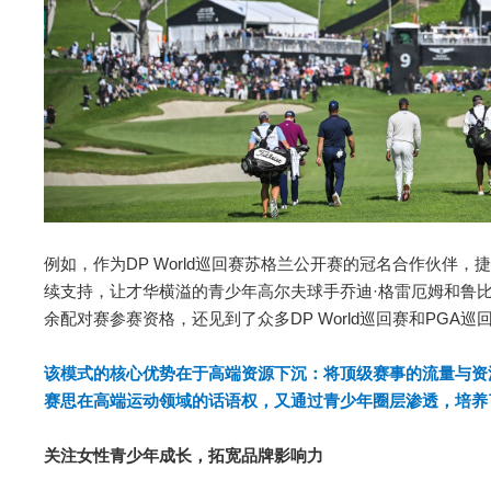
例如，作为DP World巡回赛苏格兰公开赛的冠名合作伙伴，
续支持，让才华横溢的青少年高尔夫球手乔迪·格雷厄姆和鲁比
余配对赛参赛资格，还见到了众多DP World巡回赛和PGA
该模式的核心优势在于高端资源下沉：将顶级赛事的流量与资
赛思在高端运动领域的话语权，又通过青少年圈层渗透，培养
关注女性青少年成长，拓宽品牌影响力