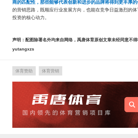
商的匹配性，那些能够代表创新和进步的品牌将得到更丰厚的
的营销思路，既顺应行业发展方向，也能在竞争日益激烈的体
投资的核心动力。
声明：配图除署名外均来自网络，禹唐体育原创文章未经同意不得
yutangxzs
体育赞助
体育营销