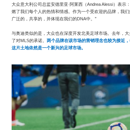
大众意大利公司总监安德里亚·阿莱西（Andrea Alessi
燃了我们每个人的热情和情感。作为一个受欢迎的品牌，我们
广泛的，共享的，并体现在我们的DNA中。”
与奥迪类似的是，大众也在深度开发北美足球市场。去年，大
了对MLS的承诺。
两个品牌在该市场的营销理念也较为接近，
这片土地依然是一个新兴的足球市场。