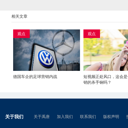
相关文章
观点
观点
德国车企的足球营销内战
短视频正处风口，这会是
销的杀手锏吗？
关于我们
关于禹唐
加入我们
联系我们
版权声明