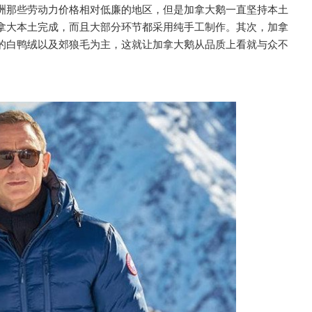
洲那些劳动力价格相对低廉的地区，但是加拿大鹅一直坚持本土
拿大本土完成，而且大部分环节都采用纯手工制作。其次，加拿
的白鸭绒以及郊狼毛为主，这就让加拿大鹅从品质上看就与众不