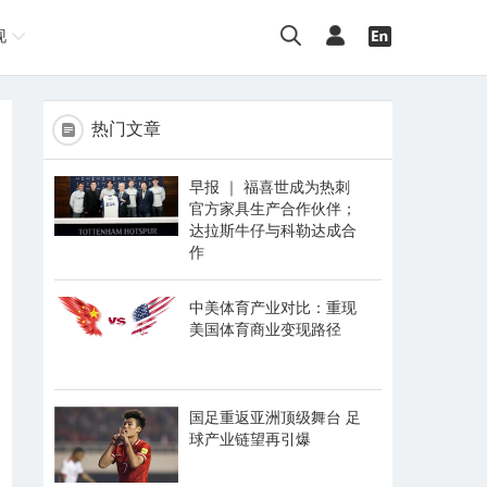
现
热门文章
早报 ｜ 福喜世成为热刺
官方家具生产合作伙伴；
达拉斯牛仔与科勒达成合
作
中美体育产业对比：重现
美国体育商业变现路径
国足重返亚洲顶级舞台 足
球产业链望再引爆