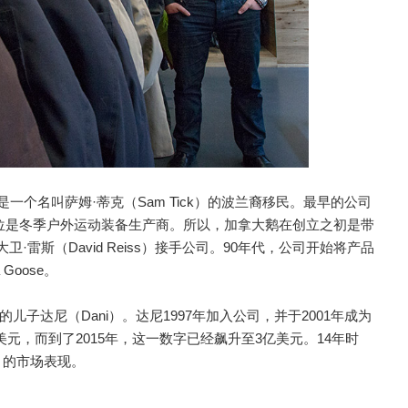
一个名叫萨姆·蒂克（Sam Tick）的波兰裔移民。最早的公司
对公司的定位是冬季户外运动装备生产商。所以，加拿大鹅在创立之初是带
·雷斯（David Reiss）接手公司。90年代，公司开始将产品
Goose。
子达尼（Dani）。达尼1997年加入公司，并于2001年成为
万美元，而到了2015年，这一数字已经飙升至3亿美元。14年时
目的市场表现。