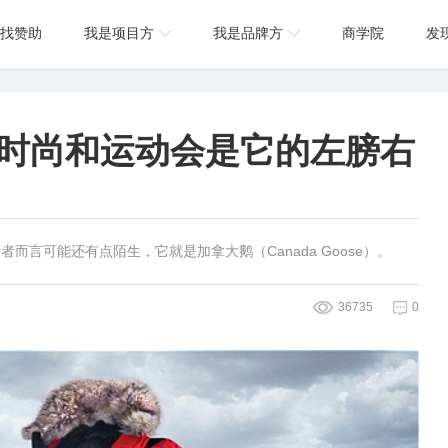
找赞助
我是项目方
我是品牌方
商学院
发
，时尚和运动会是它的左膀右
言可能还有点陌生，它就是加拿大鹅（Canada Goose）。
36735
0