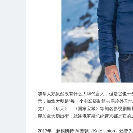
加拿大鹅虽然没有什么大牌代言人，但是它也十
示，加拿大鹅是“每一个电影摄制组去寒冷外景地
党》、《后天》、《国家宝藏》等知名影视剧里
穿加拿大鹅出街，就连俄罗斯总统普京都是它的
2013年，超模凯特·阿普顿（Kate Upto