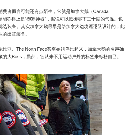
费者而言可能还有点陌生，它就是加拿大鹅（Canada
鹅更能称得上是“御寒神器”，据说可以抵御零下三十度的气温。也
优选装备。其实加拿大鹅最早是给加拿大边境巡逻队设计的，此
队的出征装备。
、The North Face甚至始祖鸟比起来，加拿大鹅的名声确
的大Boss，虽然，它从来不用运动户外的标签来标榜自己。