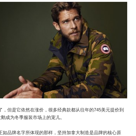
，但是它依然在涨价，很多经典款都从往年的745美元提价到
大鹅成为冬季服装市场上的宠儿。
正如品牌名字所体现的那样，坚持加拿大制造是品牌的核心原