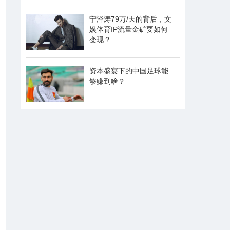
宁泽涛79万/天的背后，文
娱体育IP流量金矿要如何
变现？
资本盛宴下的中国足球能
够赚到啥？