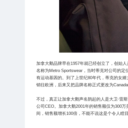
加拿大鹅品牌早在1957年就已经创立了，创始人是
名称为Metro Sportswear，当时蒂克
有运动基因的。到了上世纪80年代，蒂克的女婿大卫
销往欧洲，后来又把品牌名称正式更改为Canada 
不过，真正让加拿大鹅声名鹊起的人是大卫·雷斯的儿
公司CEO。加拿大鹅2001年的销售额仅为300
间，销售额增长100倍，不能不说这是个令人瞠