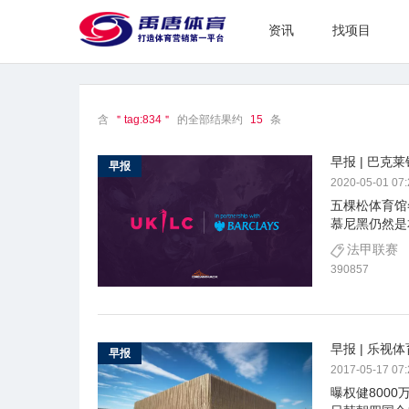
资讯
找项目
含
＂tag:834＂
的全部结果约
15
条
早报 | 巴
早报
2020-05-01 07:
五棵松体育馆
慕尼黑仍然是
法甲联赛
390857
早报 | 乐
早报
2017-05-17 07:
曝权健800