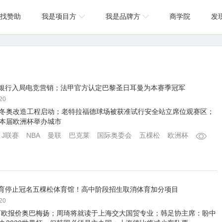
找赞助
我是项目方
我是品牌方
商学院
发
克莱银行入局电竞营销；法甲官方认定巴黎圣日耳曼为本赛季冠军
20
冬奥改造工程启动；老特拉福德球场被获准试行安全站立席位观赛区；
本届欧洲杯举办城市
J联赛
NBA
曼联
巴克莱
国际奥委会
五棵松
欧洲杯
视体育停止冠名五棵松体育馆！高中阶段招生取消体育加分项目
20
0万欧报价奥巴梅扬；周琦将就读于上海交大国贸专业；韩足协主席：盼中