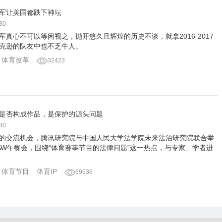
军让美国都跌下神坛
30
军真心不可以等闲视之，抛开悠久且辉煌的历史不谈，就拿2016-2017
克逊的队友中也不乏牛人。
体育改革
32423
是否构成作品，是保护的源头问题
30
的交流机会，腾讯研究院与中国人民大学法学院未来法治研究院联合举
LAW午餐会，围绕“体育赛事节目的法律问题”这一热点，与专家、学者进
体育节目
体育IP
69536