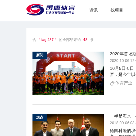
资讯
找项目
含
＂tag:437＂
的全部结果约
48
条
2020年首
新闻
2020-10-06 12:
10月5日-
赛，是今年以
体育产业
一半是海水一
观点
2018-09-06 08:
德国科隆的埃