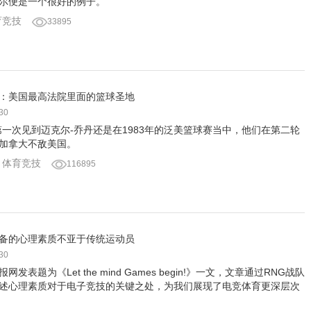
尔便是一个很好的例子。
育竞技
33895
：美国最高法院里面的篮球圣地
30
第一次见到迈克尔-乔丹还是在1983年的泛美篮球赛当中，他们在第二轮
加拿大不敌美国。
体育竞技
116895
备的心理素质不亚于传统运动员
30
发表题为《Let the mind Games begin!》一文，文章通过RNG战队
述心理素质对于电子竞技的关键之处，为我们展现了电竞体育更深层次