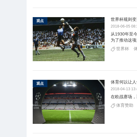
世界杯规则变
观点
2018-06-05 08:
从1930年
为了推动这项
世界杯
体育何以让人
观点
2018-04-13 13:
在欧战赛场，
体育赞助