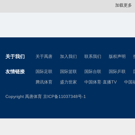
加载更多
关于我们
关于禹唐
加入我们
联系我们
版权声明
友情链接
国际足联
国际篮联
国际台联
国际乒联
腾讯体育
盛力世家
中国体育·直播TV
中国
Copyright 禹唐体育
京ICP备11037348号-1