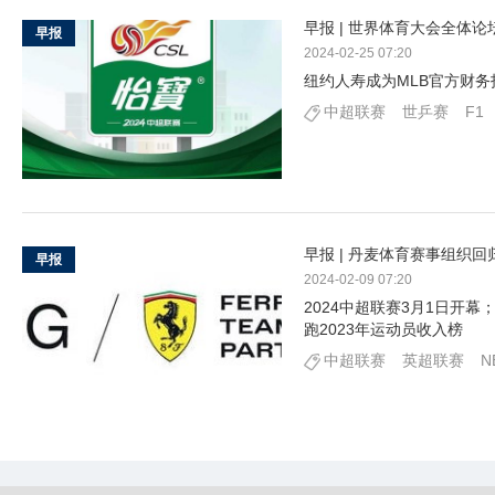
早报 | 世界体育大会全体
早报
2024-02-25 07:20
纽约人寿成为MLB官方财
中超联赛
世乒赛
F1
早报 | 丹麦体育赛事组织
早报
2024-02-09 07:20
2024中超联赛3月1日开
跑2023年运动员收入榜
中超联赛
英超联赛
N