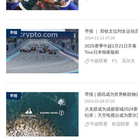
早报 ｜ 郑钦文位列女运动员收
早报
2024-12-21 07:20
2025赛季中超2月21日开幕
Tour日本独家版权
中超联赛
F1
高尔夫
早报 | 德讯成为世界帆联物
早报
2024-03-26 07:20
大龙燚成为成都蓉城2024
纪录；天空电视台成为爱尔
中超联赛
欧冠联赛