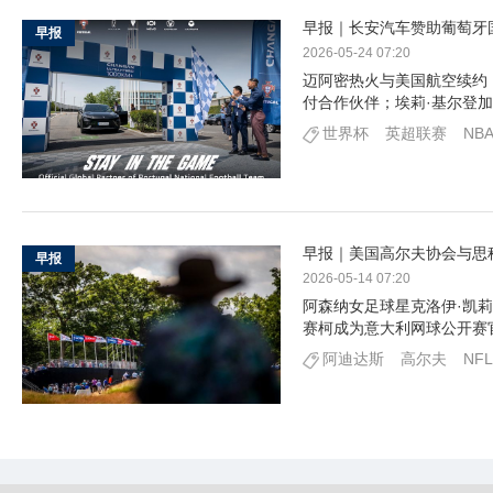
早报｜长安汽车赞助葡萄牙
早报
2026-05-24 07:20
迈阿密热火与美国航空续约；
付合作伙伴；埃莉·基尔登
世界杯
英超联赛
NB
早报｜美国高尔夫协会与思科
早报
2026-05-14 07:20
阿森纳女足球星克洛伊·凯莉
赛柯成为意大利网球公开赛
阿迪达斯
高尔夫
NFL