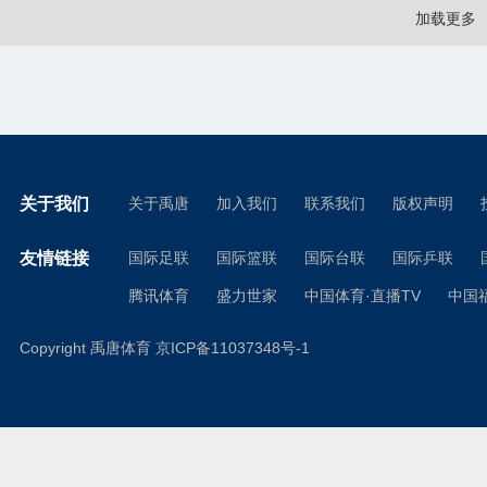
加载更多
关于我们
关于禹唐
加入我们
联系我们
版权声明
友情链接
国际足联
国际篮联
国际台联
国际乒联
腾讯体育
盛力世家
中国体育·直播TV
中国
Copyright 禹唐体育
京ICP备11037348号-1