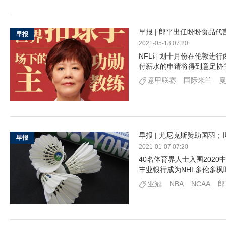
早报 | 郎平出任盼盼食品
早报
2021-05-18 07:20
NFL计划十月份在伦敦进
付薪水的申请将得到意足协
意甲联赛
国际米兰
早报 | 尤尼克斯赞助国羽
早报
2021-01-07 07:20
40名体育界人士入围202
丰业银行成为NHL多伦多枫
亚冠
NBA
NCAA
郎