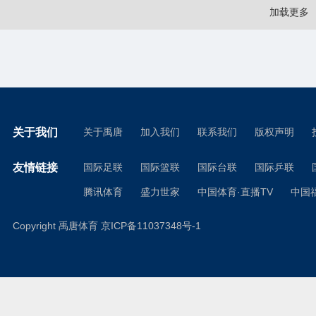
加载更多
关于我们
关于禹唐
加入我们
联系我们
版权声明
友情链接
国际足联
国际篮联
国际台联
国际乒联
腾讯体育
盛力世家
中国体育·直播TV
中国
Copyright 禹唐体育
京ICP备11037348号-1