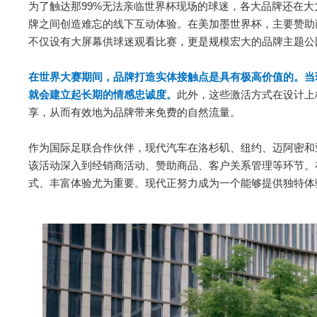
为了触达那99%无法亲临世界杯现场的球迷，各大品牌还在
牌之间创造难忘的线下互动体验。在美加墨世界杯，主要赞助
不仅设有大屏幕供球迷观看比赛，更是规模宏大的品牌主题公
在世界大赛期间，品牌打造实体接触点是具有极高价值的。当
就会建立起长期的情感忠诚度。
此外，这些激活方式在设计上
享，从而有效地为品牌带来免费的自然流量。
作为国际足联合作伙伴，现代汽车在洛杉矶、纽约、迈阿密和
该活动深入到经销商活动、赞助商品、客户关系管理等环节。
式、丰富体验尤为重要。现代正努力成为一个能够提供独特体