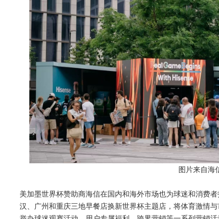
图片来自海
美加墨世界杯赞助商海信在国内和海外市场也为球迷和消费者
汉、广州和重庆三地早餐店换新世界杯主题店，将体育激情与
举办球迷观赛活动、用户专属福利、跨界营销等一系列营销活