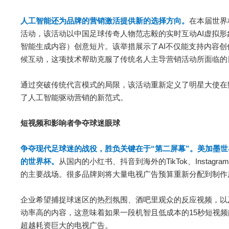
人工智能还为品牌的营销激活提供新的选择方向。
在本届世界
活动，该活动以中国足球传奇人物范志毅的实时互动AI虚拟形
智能生成内容）创意短片。该举措展示了AI不仅能支持内容
候互动，这项技术帮助克服了传统名人主导营销活动所面临的
通过突破传统代言模式的局限，该活动重新定义了明星大使在
了人工智能驱动营销的新范式。
短视频和影响者争夺球迷眼球
争夺现代足球迷的战役，胜负关键在于“第二屏幕”。美加墨
的世界杯。
从国内的小红书、抖音到海外的TikTok、Instagram 
的主要战场。很多品牌则将大量电视广告预算重新分配到制作
企业希望捕捉球迷区的热烈氛围、酒吧里观众的反应视频，以
动率高的内容，这意味着如果一段机智且低成本的15秒短视
超越耗资巨大的电视广告。