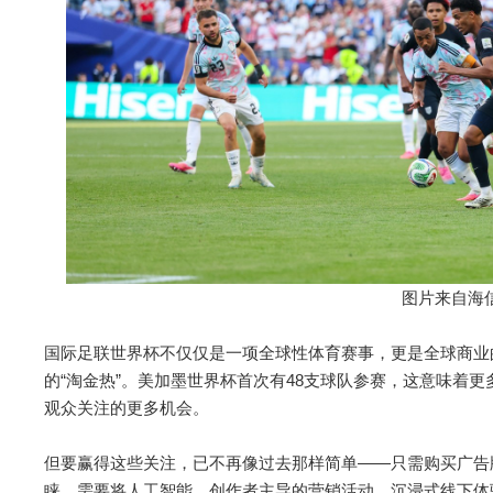
图片来自海
国际足联世界杯不仅仅是一项全球性体育赛事，更是全球商业
的“淘金热”。美加墨世界杯首次有48支球队参赛，这意味着
观众关注的更多机会。
但要赢得这些关注，已不再像过去那样简单——只需购买广告
睐，需要将人工智能、创作者主导的营销活动、沉浸式线下体