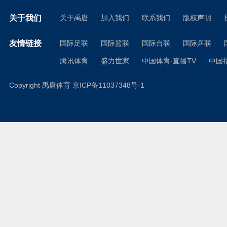
关于我们
关于禹唐
加入我们
联系我们
版权声明
友情链接
国际足联
国际篮联
国际台联
国际乒联
腾讯体育
盛力世家
中国体育·直播TV
中国
Copyright 禹唐体育
京ICP备11037348号-1