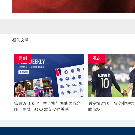
相关文章
案例
观点
禹唐WEEKLY | 意足协与阿迪达成合
后疫情时代，航空业继续
作；曼城与OKX建立伙伴关系
助市场