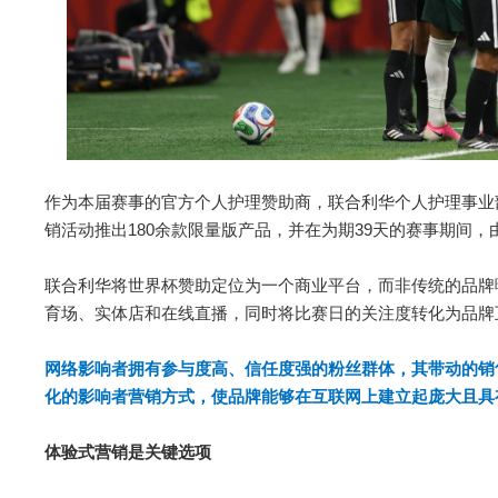
作为本届赛事的官方个人护理赞助商，联合利华个人护理事业部
销活动推出180余款限量版产品，并在为期39天的赛事期间
联合利华将世界杯赞助定位为一个商业平台，而非传统的品牌
育场、实体店和在线直播，同时将比赛日的关注度转化为品牌
网络影响者拥有参与度高、信任度强的粉丝群体，其带动的销
化的影响者营销方式，使品牌能够在互联网上建立起庞大且具
体验式营销是关键选项