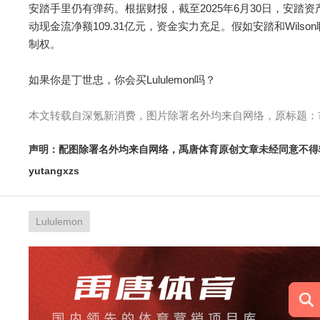
安踏手里仍有弹药。根据财报，截至2025年6月30日，安踏资产合
动现金流净额109.31亿元，资金实力充足。假如安踏和Wil
制权。
如果你是丁世忠，你会买Lululemon吗？
本文转载自深氪新消费，图片除署名外均来自网络，原标题：市值暴
声明：配图除署名外均来自网络，禹唐体育原创文章未经同意不得
yutangxzs
Lululemon