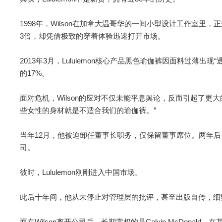
1998年，Wilson在加拿大温哥华的一间小型设计工作室里，正
3倍，却凭借极致的穿着体验迅速打开市场。
2013年3月，Lululemon核心产品黑色瑜伽裤因面料过薄
的17%。
面对危机，Wilson的应对不仅未能平息舆论，反而引起了更
些女性的身材就是不适合我们的瑜伽裤。”
当年12月，他被迫卸任董事长职务，仅保留董事席位。两年
司。
彼时，Lululemon刚刚进入中国市场。
此后十年间，他从未停止对管理层的批评，甚至出版自传，细
而在Wilson离开公司后，长期掌权的是Calvin McDonald。在