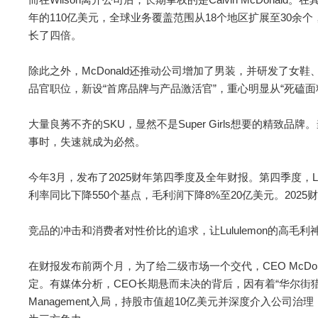
年的110亿美元，全球业务覆盖范围从18个地区扩展至30余
长了四倍。
除此之外，McDonald还推动公司增加了男装，并研发了女
品官职位，新设“首席品牌与产品激活官”，重心明显从“死磕面料
大量良莠不齐的SKU，显然不是Super Girls想要的精致品牌。当产品
事时，失速就成为必然。
今年3月，发布了2025财年第四季度及全年财报。第四季度，Lu
利率同比下降550个基点，毛利润下降8%至20亿美元。2025
竞品的冲击和消费者对性价比的追求，让Lululemon的高毛利
在财报发布前两个月，为了给二级市场一个交代，CEO McDon
定。有媒体分析，CEO长期悬而未决的背后，因有着“华尔街猎手”之称的
Management入局，持股市值超10亿美元并深度介入公司