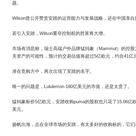
题。
Wilson曾公开赞赏安踏的运营能力与发展战略，还在中国亲自探访
若引入安踏，Wilson重夺控制权的胜算将大增。
市场有消息称，瑞士高端户外品牌猛犸象（Mammut）的控股方雅各
关资产的可能性，预计的交易估值将超过5亿欧元，约合41亿
潜在竞购方中，再次出现了安踏的名字。
唯一的问题是，Lululemon 180亿美元的市值，还是太贵了。
猛犸象标价5亿欧元，安踏收购puma的股权也只花了15.06
美元。
扬帆出海，志在全球市场的安踏，有太多好的收购标的，它们看起来