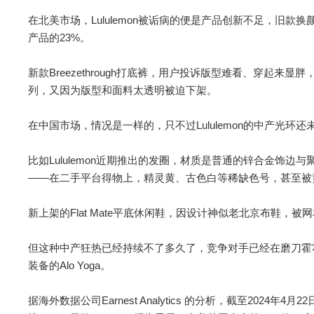
在北美市场，Lululemon被诟病的便是产品创新不足，旧款换颜色
产品的23%。
新款Breezethrough打底裤，用户投诉版型难看、穿起来显
列，又因为版型和面料太透明被迫下架。
在中国市场，情况是一样的，只不过Lululemon的中产光环
比如Lululemon近期推出的发圈，材质是普通的锌合金饰边
——在二手平台得物上，精灵黄、古色白等稀缺色号，甚至被黄
新上架的Flat Mate平底休闲鞋，因设计神似老北京布鞋，
但这种中产狂热已经持续不了多久了，竞争对手已经在磨刀霍
装备的Alo Yoga。
据海外数据公司Earnest Analytics 的分析，截至2024年4月