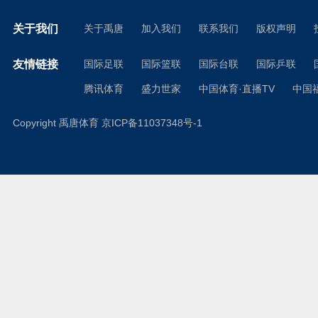
关于我们
关于禹唐
加入我们
联系我们
版权声明
友情链接
国际足联
国际篮联
国际台联
国际乒联
腾讯体育
盛力世家
中国体育·直播TV
中国
Copyright 禹唐体育
京ICP备11037348号-1