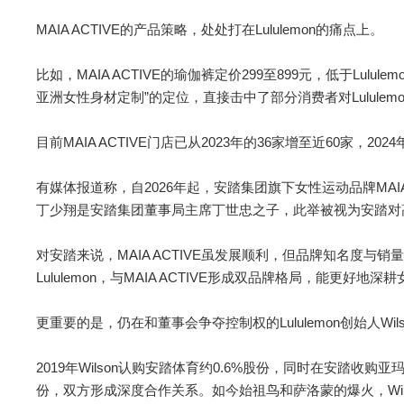
MAIA ACTIVE的产品策略，处处打在Lululemon的痛点上。
比如，MAIA ACTIVE的瑜伽裤定价299至899元，低于Lulul
亚洲女性身材定制”的定位，直接击中了部分消费者对Lululem
目前MAIA ACTIVE门店已从2023年的36家增至近60家，20
有媒体报道称，自2026年起，安踏集团旗下女性运动品牌MAI
丁少翔是安踏集团董事局主席丁世忠之子，此举被视为安踏对
对安踏来说，MAIA ACTIVE虽发展顺利，但品牌知名度与销量
Lululemon，与MAIA ACTIVE形成双品牌格局，能更好地
更重要的是，仍在和董事会争夺控制权的Lululemon创始人Wi
2019年Wilson认购安踏体育约0.6%股份，同时在安踏收购
份，双方形成深度合作关系。如今始祖鸟和萨洛蒙的爆火，Wi