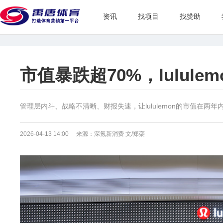
资讯
找项目
找赞助
市值暴跌超70%，lulul
管理层内斗、战略不清晰、财报失速，让lululemon的市值在两年
2026-04-13 14:00 来源：深氪新消费 文/郑栾