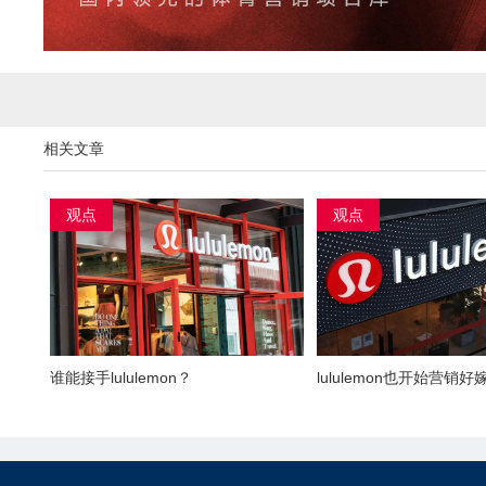
相关文章
观点
观点
谁能接手lululemon？
lululemon也开始营销好