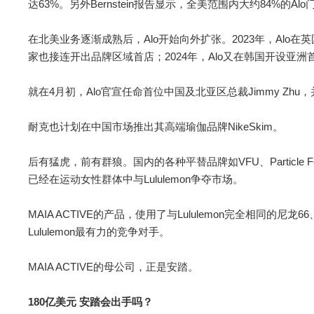
达63%。另外Bernstein报告显示，全美范围内大约84%的Alo
在北美业务逐渐成熟后，Alo开始向外扩张。2023年，Alo
家也接连开出品牌区域首店；2024年，Alo又在韩国开设亚洲
就在4月初，Alo官宣任命首位中国及北亚区总裁Jimmy Zh
耐克也计划在中国市场推出其高端瑜伽品牌NikeSkim。
后有猛虎，前有群狼。国内的各种平替品牌如VFU、Particle Fe
已经在运动女性群体中与Lululemon争夺市场。
MAIA ACTIVE的产品，使用了与Lululemon完全相同
Lululemon最有力的竞争对手。
MAIA ACTIVE的母公司，正是安踏。
180亿美元 安踏会出手吗？