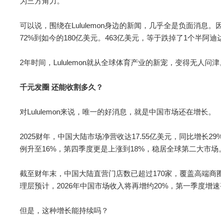
为三方角力。
可以说，围绕在Lululemon身边的新闻，几乎全是负面消息
72%到如今的180亿美元。463亿美元，等于跌掉了1个半阿
2年时间，Lululemon就从全球体育产业的新宠，变得无人问津
千元发圈 还能收割多久？
对Lululemon来说，唯一的好消息，就是中国市场还在增长。
2025财年，中国大陆市场净营收达17.55亿美元，同比增长
例升至16%，第四季度更是上涨到18%，稳居全球第二大市场
截至财年末，中国大陆直营门店数已超过170家，覆盖高端商圈
理层预计，2026年中国市场收入将再增约20%，第一季度增速甚
但是，这种增长能持续吗？