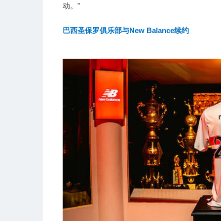
动。”
巴西圣保罗俱乐部与New Balance续约