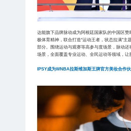
达能旗下品牌脉动成为阿根廷国家队的中国区赞
极体育精神，联合打造“运动王者，状态拉满”主
部分。围绕运动与观赛等高参与度场景，脉动还
场景，全面覆盖专业运动、全民运动等领域，让
IPSY成为WNBA拉斯维加斯王牌官方美妆合作