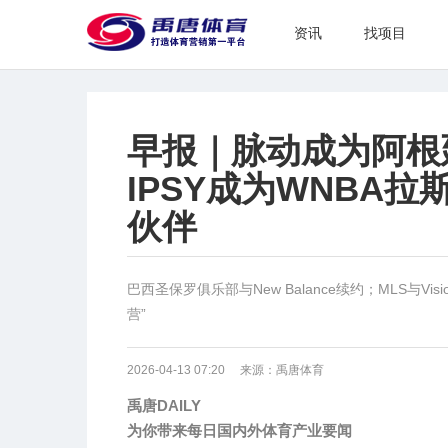
资讯
找项目
早报｜脉动成为阿根
IPSY成为WNBA
伙伴
巴西圣保罗俱乐部与New Balance续约；MLS与Vi
营”
2026-04-13 07:20 来源：禹唐体育
禹唐DAILY
为你带来每日国内外体育产业要闻