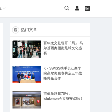
现
热门文章
百年尤文赴蓉开「局」 马
尔基西奥领衔足球文化盛
宴
K・SWISS携手长江商学
院高尔夫联赛共启三年战
略共赢合作
市值暴跌超70%，
lululemon会卖身安踏吗？