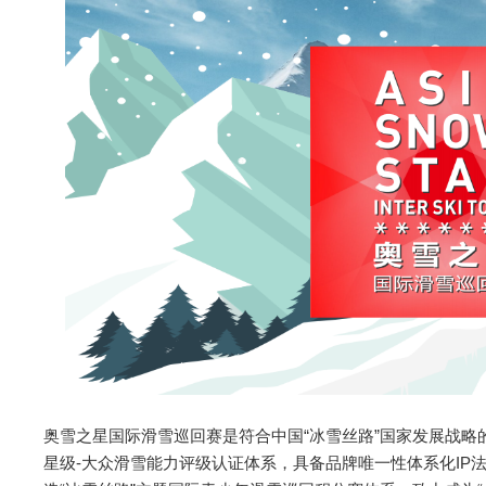
奥雪之星国际滑雪巡回赛是符合中国“冰雪丝路”国家发展战
星级-大众滑雪能力评级认证体系，具备品牌唯一性体系化IP法