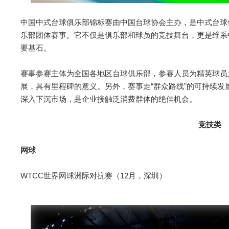
中国中式台球俱乐部锦标赛由中国台球协会主办，是中式台球
乐部团体赛事。它不仅是俱乐部和球员的竞技舞台，更是维系
要基石。
赛事参赛主体为全国各地区台球俱乐部，参赛人员为精英球员
展，具有里程碑的意义。另外，赛事走“群众路线”的可持续
深入下沉市场，是企业接触泛消费群体的绝佳机会。
竞技类
网球
WTCC世界网球洲际对抗赛（12月，深圳）