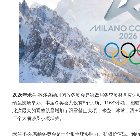
2026年米兰-科尔蒂纳丹佩佐冬奥会是第25届冬季奥林匹克
纳竞技场举办。本届冬奥会共设有8个大项、116个小项。相较于
此次最大的调整就是增加了滑雪登山大项，冰壶、冰球、滑冰
三个大项涉及小项增减。
米兰-科尔蒂纳冬奥会是一个集全球影响力、积极价值观、独