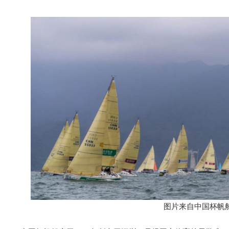
图片来自中国杯帆