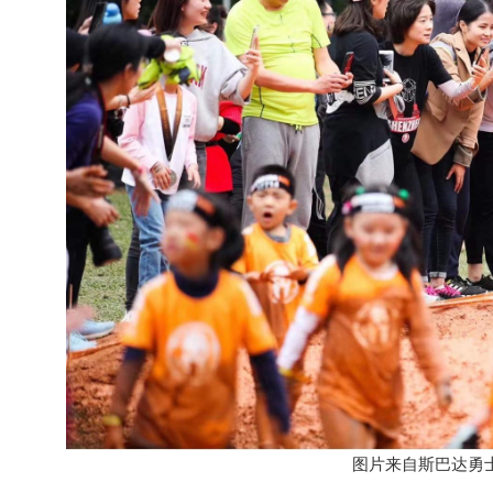
图片来自斯巴达勇