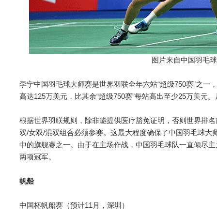
图片来自中国羽毛球
李宁中国羽毛球大师赛是世界羽联全年六站“超级750赛”之一
高达125万美元，比其余“超级750赛”每站高出至少25万美元
根据世界羽联规则，除非能提供医疗豁免证明，否则世界排名前
双/女双/混双组合必须参赛。这最大程度确保了中国羽毛球大
中的旗舰赛之一。由于在主场作战，中国羽毛球队一直倾尽主力
两项冠军。
帆船
中国杯帆船赛（预计11月，深圳）