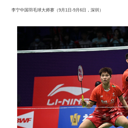
李宁中国羽毛球大师赛（9月1日-9月6日，深圳）