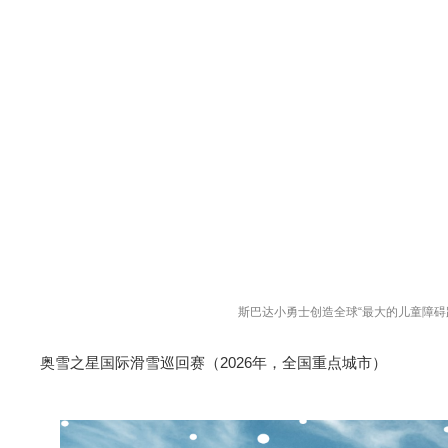
斯巴达小勇士创造全球“最大的儿童障碍
奥雪之星国际滑雪巡回赛（2026年，全国重点城市）