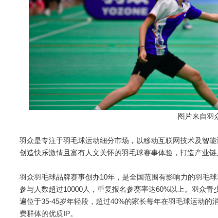
图片来自羽
羽众是专注于羽毛球运动细分市场，以移动互联网技术及智能
创造快乐激情且富有人文关怀的羽毛球赛事体验，打造产业链
羽众羽毛球品牌赛事创办10年，是全国范围有影响力的羽毛球赛
参与人数超过10000人，重复报名参赛率达60%以上。羽众
遍位于35-45岁年轻段，超过40%的家长每年在羽毛球运动的消
费群体的优质IP。