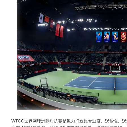
WTCC世界网球洲际对抗赛是致力打造集专业度、观赏性、