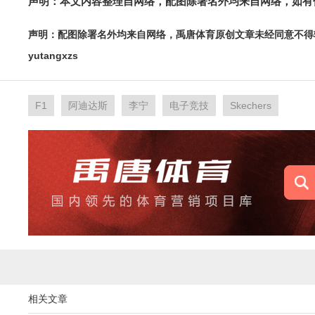
声明
：本文内容整理自网络，配图除署名外均来自网络，如有
声明：配图除署名外均来自网络，禹唐体育原创文章未经同意不得
yutangxzs
F1
阿迪达斯
李宁
电子竞技
Skechers
相关文章