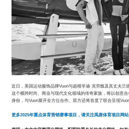
近日，美国运动服饰品牌Vuori与超模辛迪·克劳馥及其丈夫
这个横跨时尚、商业与现代文化领域的传奇家族，将以创意合
身份，与Vuori展开全方位合作。双方还将首度了联合呈现Vuor
更多2025年重点体育营销赛事项目，请关注禹唐体育项目网