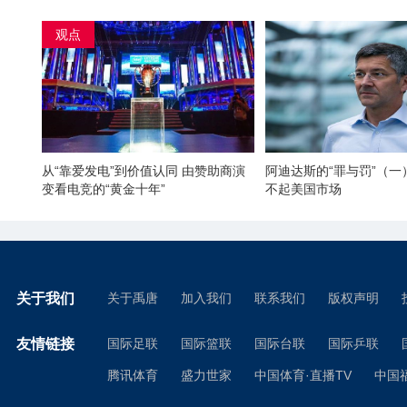
观点
从“靠爱发电”到价值认同 由赞助商演
阿迪达斯的“罪与罚”（一
变看电竞的“黄金十年”
不起美国市场
关于我们
关于禹唐
加入我们
联系我们
版权声明
友情链接
国际足联
国际篮联
国际台联
国际乒联
腾讯体育
盛力世家
中国体育·直播TV
中国