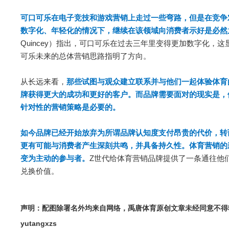
可口可乐在电子竞技和游戏营销上走过一些弯路，但是在竞争
数字化、年轻化的情况下，继续在该领域向消费者示好是必然
Quincey）指出，可口可乐在过去三年里变得更加数字化，
可乐未来的总体营销思路指明了方向。
从长远来看，
那些试图与观众建立联系并与他们一起体验体育
牌获得更大的成功和更好的客户。而品牌需要面对的现实是，
针对性的营销策略是必要的。
如今品牌已经开始放弃为所谓品牌认知度支付昂贵的代价，转
更有可能与消费者产生深刻共鸣，并具备持久性。体育营销的
变为主动的参与者。
Z世代给体育营销品牌提供了一条通往他
兑换价值。
声明：配图除署名外均来自网络，禹唐体育原创文章未经同意不得
yutangxzs