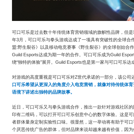
可口可乐是过去数十年传统体育营销领域的旗帜性品牌，但是现
年3月，可口可乐与拳头游戏达成了一项具有突破性的全球合
盟:野生裂谷》以及移动电竞赛事《野生裂谷》的全球创始合
Guild Esports达成为期一年的合作。可口可乐成为Guild 
绕“独特的体验”展开。Guild Esports也是第一家与可口
对游戏的高度重视是可口可乐对Z世代承诺的一部分，该公司还与
口可乐希望从更深入的角度介入电竞营销，就像对待传统体育
语境下讲述出独特的品牌故事。
近日，可口可乐又与拳头游戏合作，推出一款针对游戏社区的限量版饮料Co
印有二维码，可以打开可口可乐创意中心的数字体验。这是可
者群体量身定制实验性口味。很显然，这一举动将有助于可口
个厌恶传统广告的群体，但对品牌来说却越来越有价值，因为