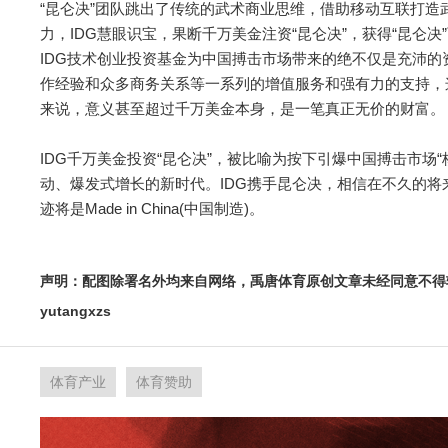
“昆仑决”团队跳出了传统的武术商业思维，借助移动互联打
力，IDG慧眼识宝，果断千万美金注资“昆仑决”，获得“昆仑
IDG技术创业投资基金为中国搏击市场带来的绝不仅是充沛的
作经验和众多商务关系等一系列的增值服务和强有力的支持，
来说，意义甚至超过千万美金本身，是一笔真正无价的财富。
IDG千万美金投资“昆仑决”，被比喻为按下引爆中国搏击市场
动、爆发式增长的新时代。IDG携手昆仑决，相信在不久的将来
迹将是Made in China(中国制造)。
声明：配图除署名外均来自网络，禹唐体育原创文章未经同意不得
yutangxzs
体育产业
体育赞助