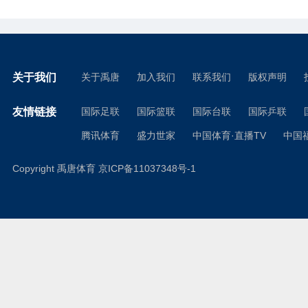
关于我们
关于禹唐
加入我们
联系我们
版权声明
友情链接
国际足联
国际篮联
国际台联
国际乒联
腾讯体育
盛力世家
中国体育·直播TV
中国
Copyright 禹唐体育
京ICP备11037348号-1