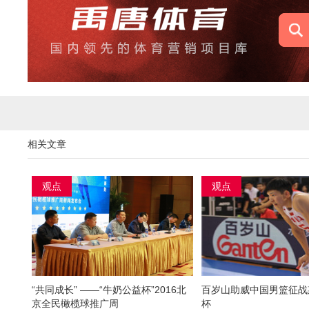
相关文章
观点
观点
“共同成长” ——“牛奶公益杯”2016北
百岁山助威中国男篮征战
京全民橄榄球推广周
杯