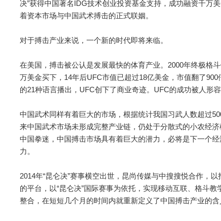
决”获得中国著名IDG技术创业投资基金支持，成功融资千万
着资本市场与中国武术搏击的正式联姻。
对于搏击产业来说，一个新的时代即将来临。
在美国，搏击被公认是发展最快的体育产业。2000年终极格斗
万美金买下，14年后UFC市值已超过18亿美金，市值翻了90
的21种语言播出，UFC创下了商业奇迹。UFC的成功被人形
中国武术同样有着巨大的市场，根据统计我国习武人数超过50
来中国武术市场未形成完整产业链，仍处于分散式的小农经济
中国拳迷，中国搏击市场具有着巨大的潜力，必将是下一个经
力。
2014年“昆仑决”赛事横空出世，昆尚传媒与中搜搜悦合作
的平台，以“昆仑决”国际赛事为依托，实现移动互联、格斗
整合，在短短几个月的时间内就重新定义了中国搏击产业的含