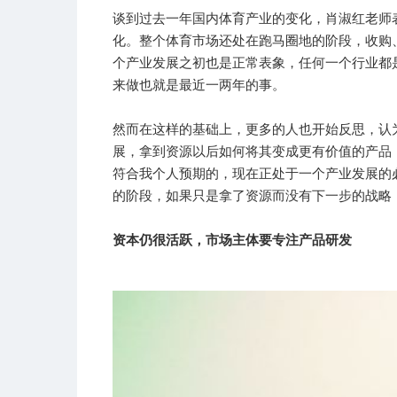
谈到过去一年国内体育产业的变化，肖淑红老师
化。整个体育市场还处在跑马圈地的阶段，收购
个产业发展之初也是正常表象，任何一个行业都
来做也就是最近一两年的事。
然而在这样的基础上，更多的人也开始反思，认
展，拿到资源以后如何将其变成更有价值的产品
符合我个人预期的，现在正处于一个产业发展的
的阶段，如果只是拿了资源而没有下一步的战略
资本仍很活跃，市场主体要专注产品研发