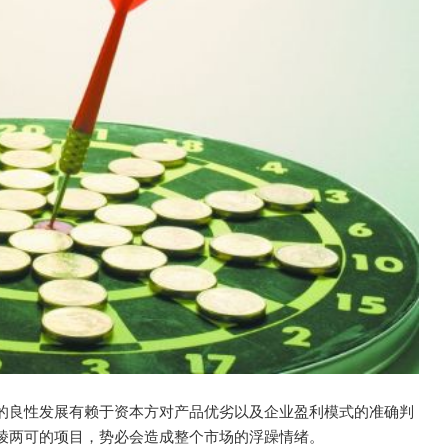
的良性发展有赖于资本方对产品优劣以及企业盈利模式的准确判
棱两可的项目，势必会造成整个市场的浮躁情绪。