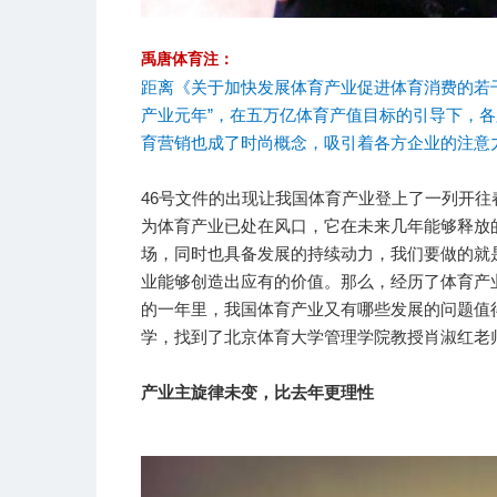
禹唐体育注：
距离《关于加快发展体育产业促进体育消费的若
产业元年”，在五万亿体育产值目标的引导下，各
育营销也成了时尚概念，吸引着各方企业的注意
46号文件的出现让我国体育产业登上了一列开往
为体育产业已处在风口，它在未来几年能够释放
场，同时也具备发展的持续动力，我们要做的就
业能够创造出应有的价值。那么，经历了体育产
的一年里，我国体育产业又有哪些发展的问题值
学，找到了北京体育大学管理学院教授肖淑红老
产业主旋律未变，比去年更理性