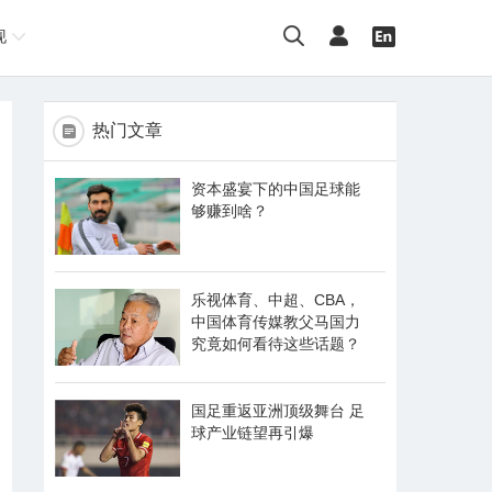
现
热门文章
资本盛宴下的中国足球能
够赚到啥？
乐视体育、中超、CBA，
中国体育传媒教父马国力
究竟如何看待这些话题？
国足重返亚洲顶级舞台 足
球产业链望再引爆