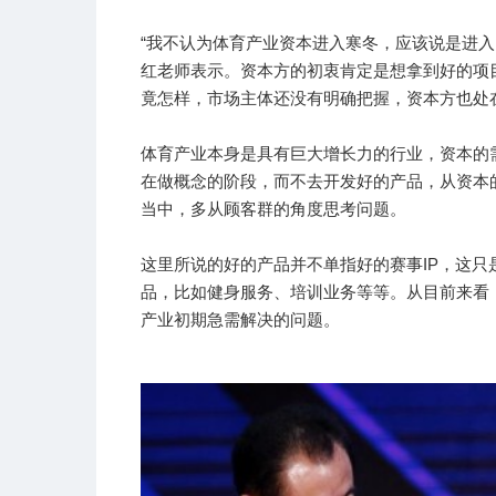
“我不认为体育产业资本进入寒冬，应该说是进
红老师表示。资本方的初衷肯定是想拿到好的项
竟怎样，市场主体还没有明确把握，资本方也处
体育产业本身是具有巨大增长力的行业，资本的
在做概念的阶段，而不去开发好的产品，从资本
当中，多从顾客群的角度思考问题。
这里所说的好的产品并不单指好的赛事IP，这
品，比如健身服务、培训业务等等。从目前来看
产业初期急需解决的问题。